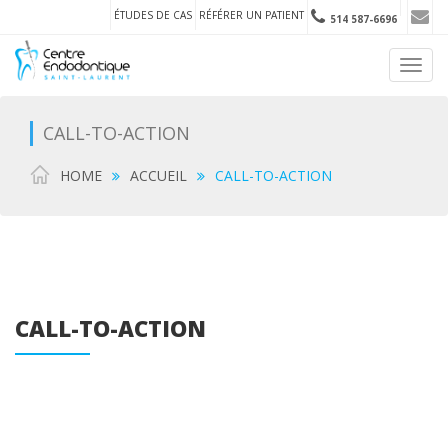
ÉTUDES DE CAS
RÉFÉRER UN PATIENT
514 587-6696
Toggl
navig
CALL-TO-ACTION
HOME
ACCUEIL
CALL-TO-ACTION
CALL-TO-ACTION