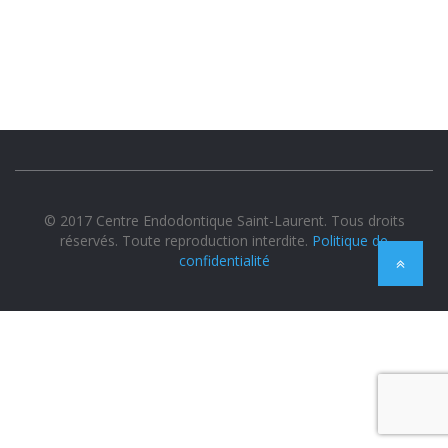
© 2017 Centre Endodontique Saint-Laurent. Tous droits
réservés. Toute reproduction interdite.
Politique de
confidentialité