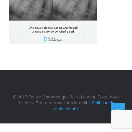
© 2017 Centre Endodontique Saint-Laurent. Tous droits
réservés. Toute reproduction interdite.
Politique de
confidentialité