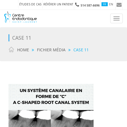
ÉTUDES DE CAS
RÉFÉRER UN PATIENT
FR
EN
514 587-6696
Toggl
navig
CASE 11
HOME
FICHIER MÉDIA
CASE 11