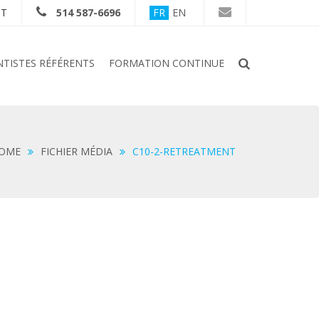
NT
514 587-6696
FR
EN
TISTES RÉFÉRENTS
FORMATION CONTINUE
OME
FICHIER MÉDIA
C10-2-RETREATMENT