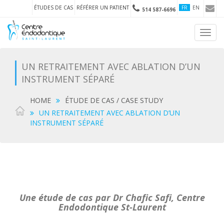
ÉTUDES DE CAS
RÉFÉRER UN PATIENT
FR
EN
514 587-6696
Toggl
navig
UN RETRAITEMENT AVEC ABLATION D’UN
INSTRUMENT SÉPARÉ
HOME
ÉTUDE DE CAS / CASE STUDY
UN RETRAITEMENT AVEC ABLATION D’UN
INSTRUMENT SÉPARÉ
Une étude de cas par Dr Chafic Safi, Centre
Endodontique St-Laurent