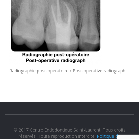
Radiographie post-opératoire / Post-operative radiograph
© 2017 Centre Endodontique Saint-Laurent. Tous droits
réservés. Toute reproduction interdite.
Politique de